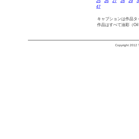
25
26
27
28
29
3
47
キャプションは作品タ
作品はすべて油彩（Oil Pain
Copyright 2012 